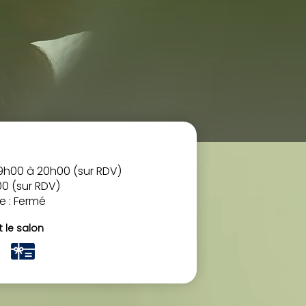
09h00 à 20h00 (sur RDV)
00 (sur RDV)
 : Fermé
t le salon