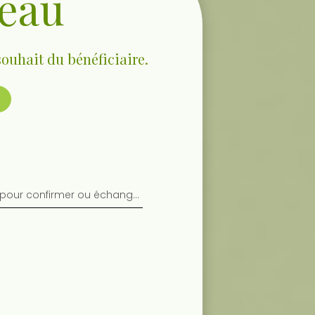
deau
souhait du bénéficiaire.