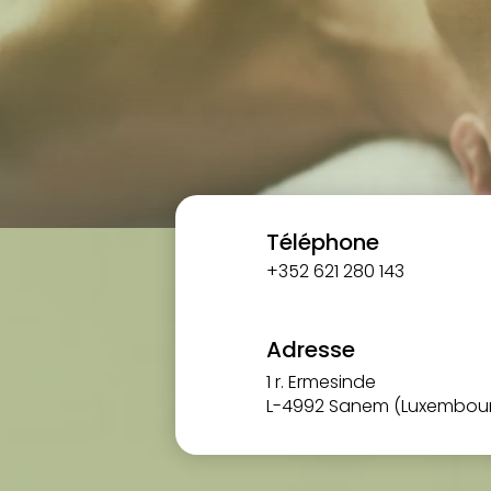
Téléphone
+352 621 280 143
Adresse
1 r. Ermesinde
L-4992 Sanem (Luxembou