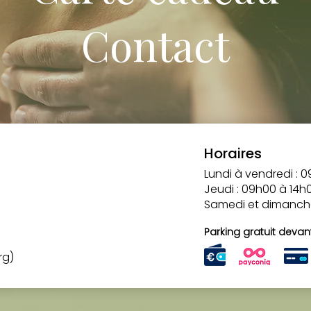
Contact
Horaires
Lundi à vendredi : 
Jeudi : 09h00 à 14h
Samedi et dimanche
Parking gratuit devan
rg)