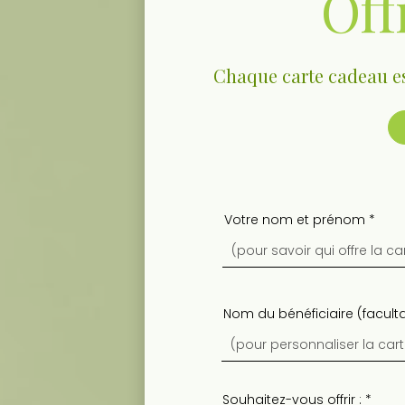
Off
Chaque carte cadeau est
Votre nom et prénom
Nom du bénéficiaire (faculta
Souhaitez-vous offrir :
*