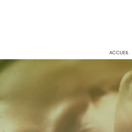
ACCUEIL