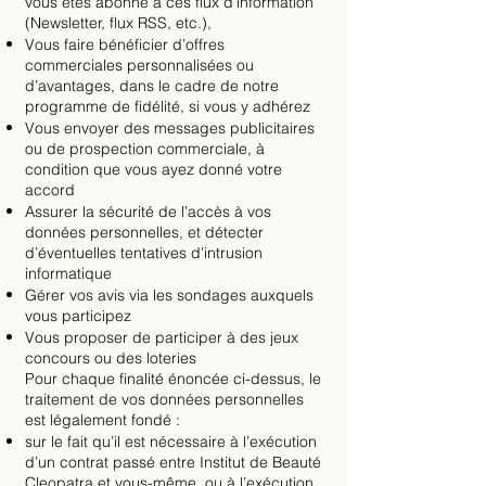
vous êtes abonné à ces flux d’information
(Newsletter, flux RSS, etc.),
Vous faire bénéficier d’offres
commerciales personnalisées ou
d’avantages, dans le cadre de notre
programme de fidélité, si vous y adhérez
Vous envoyer des messages publicitaires
ou de prospection commerciale, à
condition que vous ayez donné votre
accord
Assurer la sécurité de l’accès à vos
données personnelles, et détecter
d’éventuelles tentatives d’intrusion
informatique
Gérer vos avis via les sondages auxquels
vous participez
Vous proposer de participer à des jeux
concours ou des loteries
Pour chaque finalité énoncée ci-dessus, le
traitement de vos données personnelles
est légalement fondé :
sur le fait qu’il est nécessaire à l’exécution
d’un contrat passé entre Institut de Beauté
Cleopatra et vous-même, ou à l’exécution