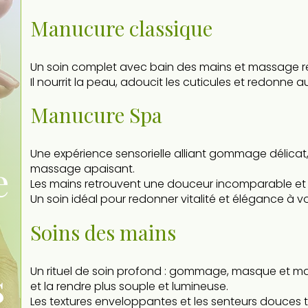
Manucure classique
Un soin complet avec bain des mains et massage re
Il nourrit la peau, adoucit les cuticules et redonne a
Manucure Spa
Une expérience sensorielle alliant gommage délicat
e
massage apaisant.
Les mains retrouvent une douceur incomparable et 
Un soin idéal pour redonner vitalité et élégance à v
Soins des mains
s
Un rituel de soin profond : gommage, masque et m
et la rendre plus souple et lumineuse.
Les textures enveloppantes et les senteurs douces 