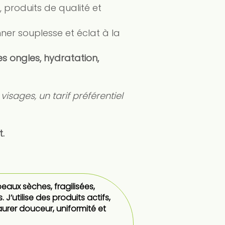
produits de qualité et
ner souplesse et éclat à la
es ongles, hydratation,
visages, un tarif préférentiel
t.
aux sèches, fragilisées,
’utilise des produits actifs,
aurer douceur, uniformité et