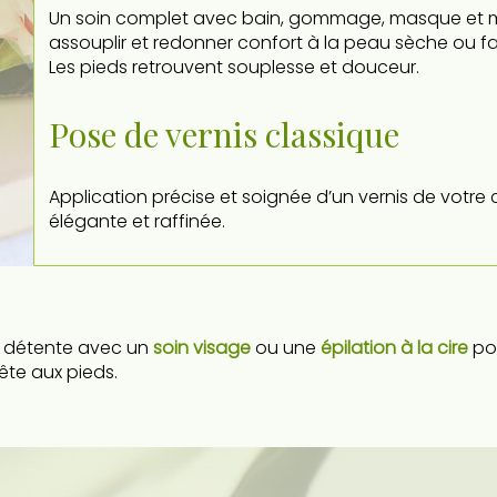
Un soin complet avec bain, gommage, masque et m
assouplir et redonner confort à la peau sèche ou fa
Les pieds retrouvent souplesse et douceur.
Pose de vernis classique
Application précise et soignée d’un vernis de votre 
élégante et raffinée.
e détente avec un
soin visage
ou une
épilation à la cire
pou
ête aux pieds.