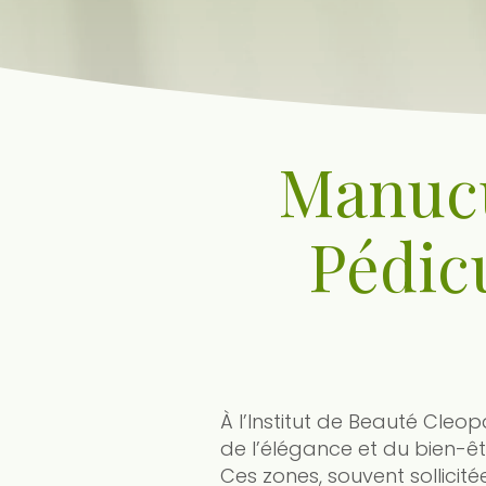
Manucu
Pédic
À l’Institut de Beauté Cleo
de l’élégance et du bien-êt
Ces zones, souvent sollicité