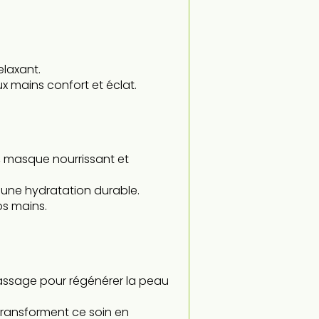
laxant.
ux mains confort et éclat.
, masque nourrissant et
une hydratation durable.
os mains.
assage pour régénérer la peau
transforment ce soin en