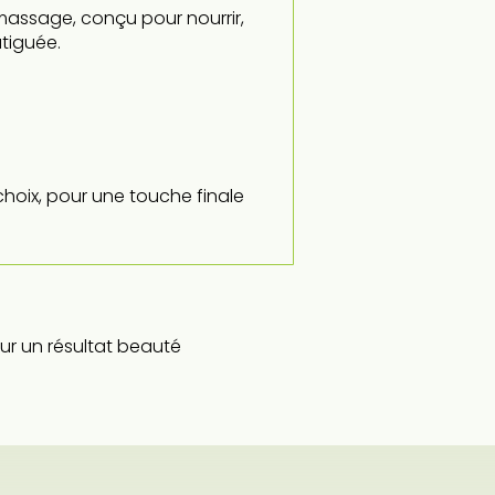
assage, conçu pour nourrir,
tiguée.
choix, pour une touche finale
r un résultat beauté