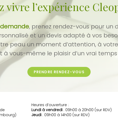
 vivre l’expérience Cleo
ur demande
, prenez rendez-vous pour un 
rsonnalisé et un devis adapté à vos besoin
otre peau un moment d’attention, à votre
t à vous-même le plaisir d’un vrai temps 
PRENDRE RENDEZ-VOUS
3
Heures d’ouverture :
nde
Lundi à vendredi
: 09h00 à 20h00 (sur RDV)
embourg)
Jeudi
: 09h00 à 14h00 (sur RDV)