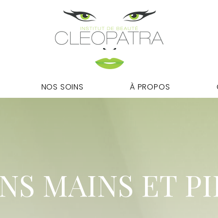
NOS SOINS
À PROPOS
NS MAINS ET P