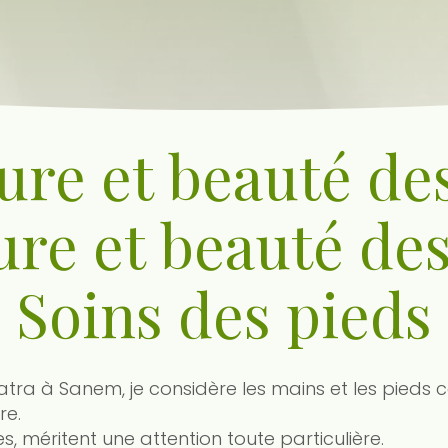
re et beauté de
ure et beauté des
Soins des pieds
patra à Sanem, je considère les mains et les pieds
re.
es, méritent une attention toute particulière.