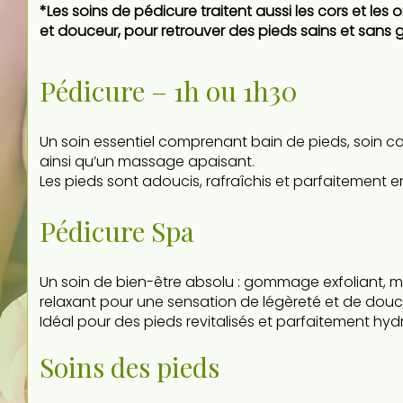
*Les soins de pédicure traitent aussi les cors et les
et douceur, pour retrouver des pieds sains et sans 
Pédicure – 1h ou 1h30
Un soin essentiel comprenant bain de pieds, soin c
ainsi qu’un massage apaisant.
Les pieds sont adoucis, rafraîchis et parfaitement e
Pédicure Spa
Un soin de bien-être absolu : gommage exfoliant,
relaxant pour une sensation de légèreté et de douc
Idéal pour des pieds revitalisés et parfaitement hyd
Soins des pieds