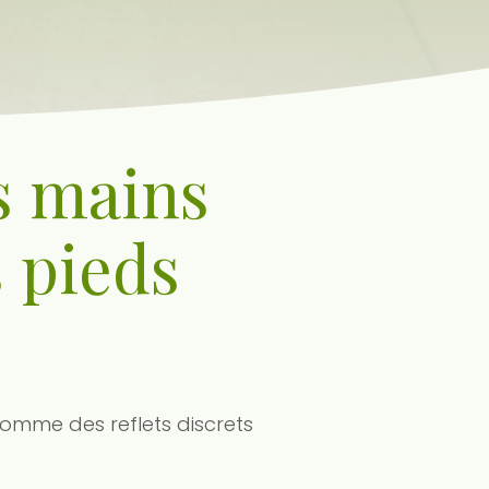
s mains
 pieds
 comme des reflets discrets