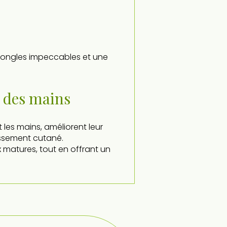
s ongles impeccables et une
 des mains
 les mains, améliorent leur
lissement cutané.
x matures, tout en offrant un