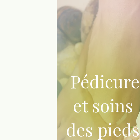
Pédicure
et soins
des pieds