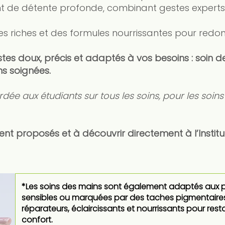
de détente profonde, combinant gestes experts, 
res riches et des formules nourrissantes pour redon
stes doux, précis et adaptés à vos besoins : soin d
ns soignées.
dée aux étudiants sur tous les soins, pour les soins 
nt proposés et à découvrir directement à l’Institu
*Les soins des mains sont également adaptés aux pe
sensibles ou marquées par des taches pigmentaires. J
réparateurs, éclaircissants et nourrissants pour rest
confort.