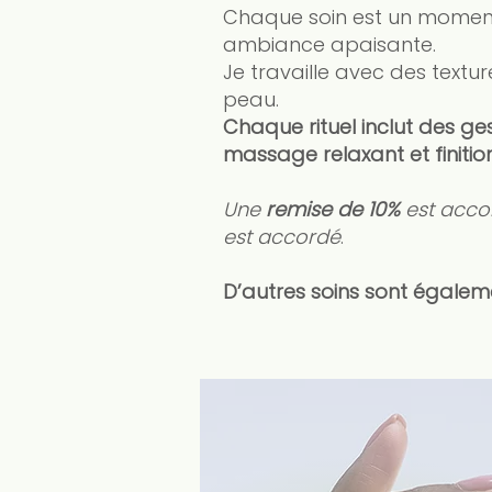
Chaque soin est un moment 
ambiance apaisante.
Je travaille avec des textu
peau.
Chaque rituel inclut des ge
massage relaxant et finitio
Une
remise de 10%
est accor
est accordé
.
D’autres soins sont égaleme