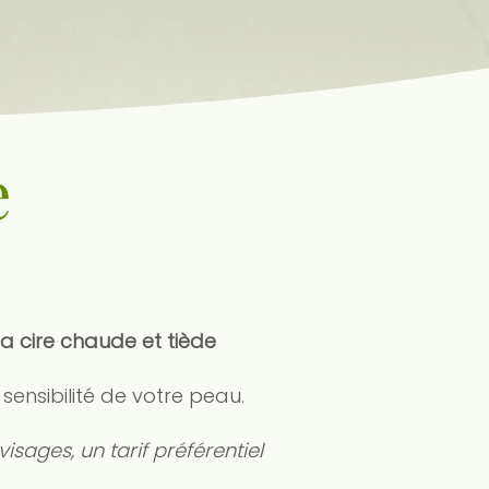
e
 la cire chaude et tiède
a sensibilité de votre peau.
isages, un tarif préférentiel