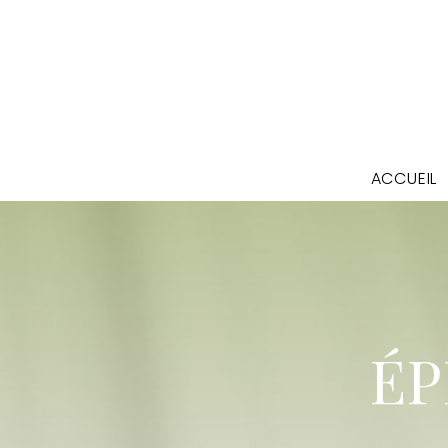
ACCUEIL
ÉP