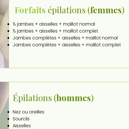
Forfaits
épilations (
femmes
)
s
½ jambes + aisselles + maillot normal
½ jambes + aisselles + maillot complet
Jambes complètes + aisselles + maillot normal
Jambes complètes + aisselles + maillot complet
Épilations (
hommes
)
Nez ou oreilles
Sourcils
Aisselles