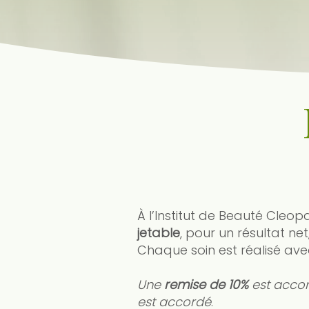
À l’Institut de Beauté Cleop
jetable
, pour un résultat ne
Chaque soin est réalisé av
Une
remise de 10%
est accor
est accordé
.