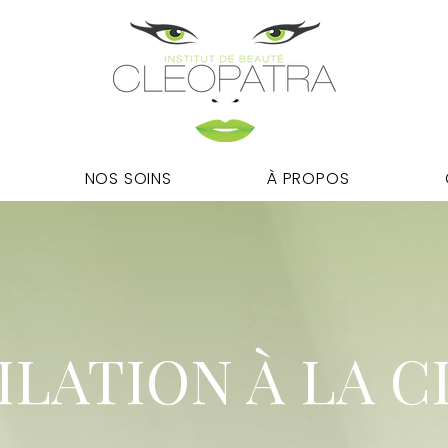
NOS SOINS
À PROPOS
ILATION À LA C