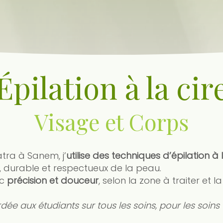
Épilation à la cir
Visage et Corps
atra à Sanem, j’
utilise des techniques d’épilation à
t, durable et respectueux de la peau.
ec
précision et douceur
, selon la zone à traiter et l
dée aux étudiants sur tous les soins, pour les soins v