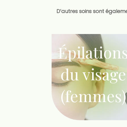
D’autres soins sont égalemen
Épilation
du visage
(femmes)