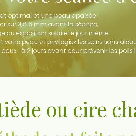
tat optimal et une peau apaisée :
ser sur 3 à 5 mm avant la séance.
 ou exposition solaire le jour même.
votre peau et privilégiez les soins sans alcool
ux 1 à 2 jours avant pour prévenir les poils 
tiède ou cire c