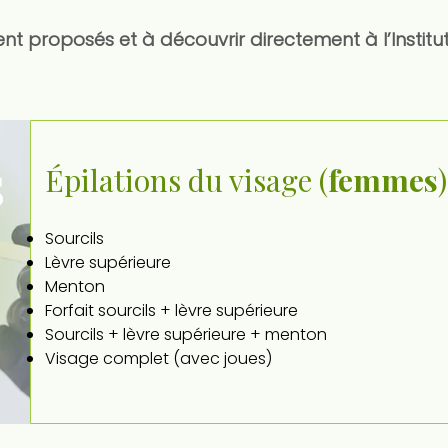
t proposés et à découvrir directement à l’Institut
s
Épilations du visage (
femmes
)
Sourcils
Lèvre supérieure
Menton
Forfait sourcils + lèvre supérieure
Sourcils + lèvre supérieure + menton
Visage complet (avec joues)