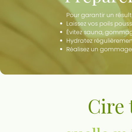
Pour garantir un résul
Laissez vos poils pous
Évitez sauna, gommage
Hydratez régulièrement 
Réalisez un gommage do
Cire 