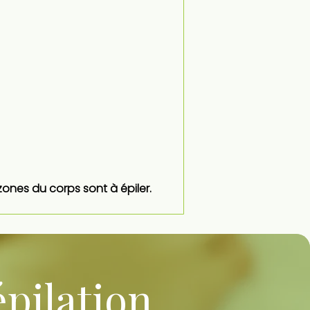
s zones du corps sont à épiler.
épilation